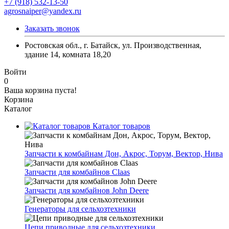
+7 (918) 532-13-50
agrosnaiper@yandex.ru
Заказать звонок
Ростовская обл., г. Батайск, ул. Производственная,
здание 14, комната 18,20
Войти
0
Ваша корзина пуста!
Корзина
Каталог
Каталог товаров
Запчасти к комбайнам Дон, Акрос, Торум, Вектор, Нива
Запчасти для комбайнов Claas
Запчасти для комбайнов John Deere
Генераторы для сельхозтехники
Цепи приводные для сельхозтехники