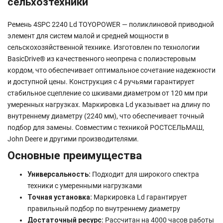
сельхозтехники
Ремень 4SPC 2240 Ld TOYOPOWER — поликлиновой приводной
элемент для систем малой и средней мощности в
сельскохозяйственной технике. Изготовлен по технологии
BasicDrive® из качественного неопрена с полиэстеровым
кордом, что обеспечивает оптимальное сочетание надежности
и доступной цены. Конструкция с 4 ручьями гарантирует
стабильное сцепление со шкивами диаметром от 120 мм при
умеренных нагрузках. Маркировка Ld указывает на длину по
внутреннему диаметру (2240 мм), что обеспечивает точный
подбор для замены. Совместим с техникой РОСТСЕЛЬМАШ,
John Deere и другими производителями.
Основные преимущества
Универсальность:
Подходит для широкого спектра
техники с умеренными нагрузками
Точная установка:
Маркировка Ld гарантирует
правильный подбор по внутреннему диаметру
Достаточный ресурс:
Рассчитан на 4000 часов работы