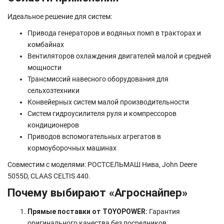
Идеальное решение для систем:
Привода генераторов и водяных помп в тракторах и
комбайнах
Вентиляторов охлаждения двигателей малой и средней
мощности
Трансмиссий навесного оборудования для
сельхозтехники
Конвейерных систем малой производительности
Систем гидроусилителя руля и компрессоров
кондиционеров
Приводов вспомогательных агрегатов в
кормоуборочных машинах
Совместим с моделями: РОСТСЕЛЬМАШ Нива, John Deere
5055D, CLAAS CELTIS 440.
Почему выбирают «Агроснайпер»
Прямые поставки от TOYOPOWER:
Гарантия
оригинального качества без посредников