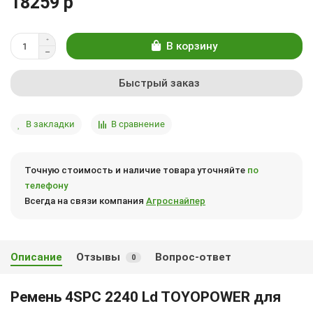
18259 р
В корзину
Быстрый заказ
В закладки
В сравнение
Точную стоимость и наличие товара уточняйте
по
телефону
Всегда на связи компания
Агроснайпер
Описание
Отзывы
Вопрос-ответ
0
Ремень 4SPC 2240 Ld TOYOPOWER для