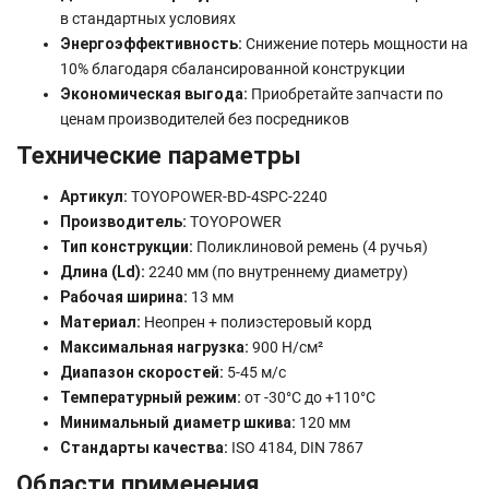
в стандартных условиях
Энергоэффективность:
Снижение потерь мощности на
10% благодаря сбалансированной конструкции
Экономическая выгода:
Приобретайте запчасти по
ценам производителей без посредников
Технические параметры
Артикул:
TOYOPOWER-BD-4SPC-2240
Производитель:
TOYOPOWER
Тип конструкции:
Поликлиновой ремень (4 ручья)
Длина (Ld):
2240 мм (по внутреннему диаметру)
Рабочая ширина:
13 мм
Материал:
Неопрен + полиэстеровый корд
Максимальная нагрузка:
900 Н/см²
Диапазон скоростей:
5-45 м/с
Температурный режим:
от -30°C до +110°C
Минимальный диаметр шкива:
120 мм
Стандарты качества:
ISO 4184, DIN 7867
Области применения