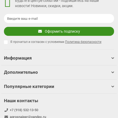
Будьте в центре событий - подпишитесь на наши
новости! Новинки, скидки, акции.
Оформить подписку
Я прочитал и согласен с условиями
Политика безопасности
Информация
Дополнительно
Популярные категории
Наши контакты
+7 (918) 532-13-50
agrosnaiper@yandex.ru