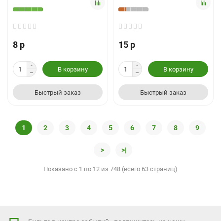
8 р
15 р
В корзину
В корзину
Быстрый заказ
Быстрый заказ
1
2
3
4
5
6
7
8
9
>
>|
Показано с 1 по 12 из 748 (всего 63 страниц)