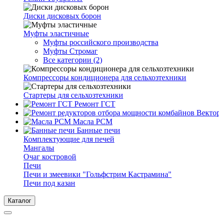
Диски дисковых борон
Муфты эластичные
Муфты российского производства
Муфты Стромаг
Все категории (2)
Компрессоры кондиционера для сельхозтехники
Стартеры для сельхозтехники
Ремонт ГСТ
Масла РСМ
Банные печи
Комплектующие для печей
Мангалы
Очаг костровой
Печи
Печи и змеевики "Гольфстрим Кастрамина"
Печи под казан
Каталог