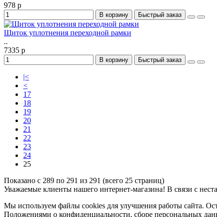
978 р
В корзину
Быстрый заказ
Щиток уплотнения переходной рамки
..
7335 р
В корзину
Быстрый заказ
|<
<
17
18
19
20
21
22
23
24
25
Показано с 289 по 291 из 291 (всего 25 страниц)
Уважаемые клиенты нашего интернет-магазина! В связи с неста
Мы используем файлы cookies для улучшения работы сайта. Ост
Положениями о конфиденциальности, сборе персональных данн