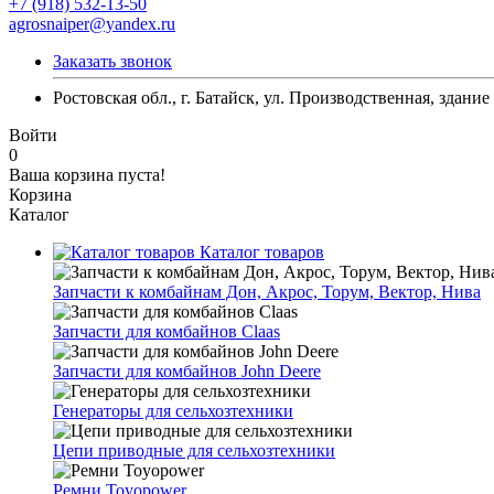
+7 (918) 532-13-50
agrosnaiper@yandex.ru
Заказать звонок
Ростовская обл., г. Батайск, ул. Производственная, здание
Войти
0
Ваша корзина пуста!
Корзина
Каталог
Каталог товаров
Запчасти к комбайнам Дон, Акрос, Торум, Вектор, Нива
Запчасти для комбайнов Claas
Запчасти для комбайнов John Deere
Генераторы для сельхозтехники
Цепи приводные для сельхозтехники
Ремни Toyopower