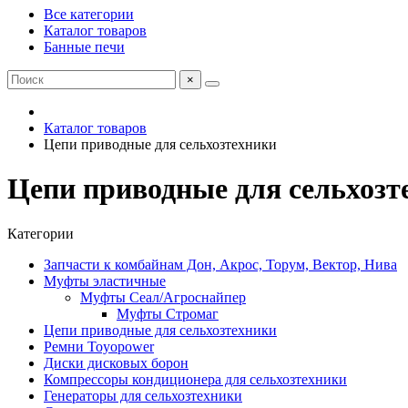
Все категории
Каталог товаров
Банные печи
×
Каталог товаров
Цепи приводные для сельхозтехники
Цепи приводные для сельхозт
Категории
Запчасти к комбайнам Дон, Акрос, Торум, Вектор, Нива
Муфты эластичные
Муфты Сеал/Агроснайпер
Муфты Стромаг
Цепи приводные для сельхозтехники
Ремни Toyopower
Диски дисковых борон
Компрессоры кондиционера для сельхозтехники
Генераторы для сельхозтехники