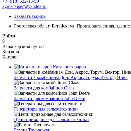
+7 (918) 532-13-50
agrosnaiper@yandex.ru
Заказать звонок
Ростовская обл., г. Батайск, ул. Производственная, здание
Войти
0
Ваша корзина пуста!
Корзина
Каталог
Каталог товаров
Запчасти к комбайнам Дон, Акрос, Торум, Вектор, Нива
Запчасти для комбайнов Claas
Запчасти для комбайнов John Deere
Генераторы для сельхозтехники
Цепи приводные для сельхозтехники
Ремни Toyopower