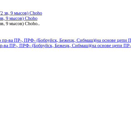
зв, 9 мысов) Choho
в, 9 мысов) Choho..
р-ва ПР-, ПРФ- (Бобруйск, Бежецк, Сибмаш)(на основе цепи ПР-