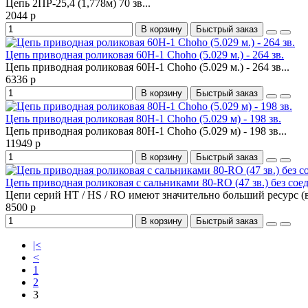
Цепь 2ПР-25,4 (1,778м) 70 зв...
2044 р
В корзину
Быстрый заказ
Цепь приводная роликовая 60H-1 Choho (5.029 м.) - 264 зв.
Цепь приводная роликовая 60H-1 Choho (5.029 м.) - 264 зв...
6336 р
В корзину
Быстрый заказ
Цепь приводная роликовая 80H-1 Choho (5.029 м) - 198 зв.
Цепь приводная роликовая 80H-1 Choho (5.029 м) - 198 зв...
11949 р
В корзину
Быстрый заказ
Цепь приводная роликовая с сальниками 80-RO (47 зв.) без соед
Цепи серий HT / HS / RO имеют значительно больший ресурс (в 
8500 р
В корзину
Быстрый заказ
|<
<
1
2
3