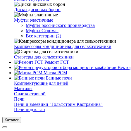
Диски дисковых борон
Муфты эластичные
Муфты российского производства
Муфты Стромаг
Все категории (2)
Компрессоры кондиционера для сельхозтехники
Стартеры для сельхозтехники
Ремонт ГСТ
Масла РСМ
Банные печи
Комплектующие для печей
Мангалы
Очаг костровой
Печи
Печи и змеевики "Гольфстрим Кастрамина"
Печи под казан
Каталог