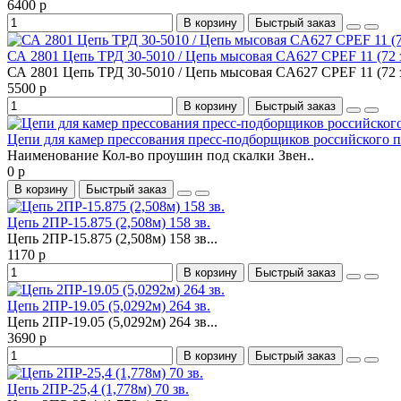
6400 р
В корзину
Быстрый заказ
СА 2801 Цепь ТРД 30-5010 / Цепь мысовая CA627 CPEF 11 (72 
СА 2801 Цепь ТРД 30-5010 / Цепь мысовая CA627 CPEF 11 (72 з
5500 р
В корзину
Быстрый заказ
Цепи для камер прессования пресс-подборщиков российского п
Наименование Кол-во проушин под скалки Звен..
0 р
В корзину
Быстрый заказ
Цепь 2ПР-15.875 (2,508м) 158 зв.
Цепь 2ПР-15.875 (2,508м) 158 зв...
1170 р
В корзину
Быстрый заказ
Цепь 2ПР-19.05 (5,0292м) 264 зв.
Цепь 2ПР-19.05 (5,0292м) 264 зв...
3690 р
В корзину
Быстрый заказ
Цепь 2ПР-25,4 (1,778м) 70 зв.