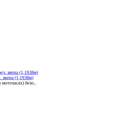
. звена (1,1938м)
моточасах) безо..