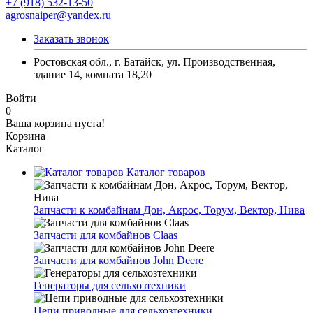
+7 (918) 532-13-50
agrosnaiper@yandex.ru
Заказать звонок
Ростовская обл., г. Батайск, ул. Производственная,
здание 14, комната 18,20
Войти
0
Ваша корзина пуста!
Корзина
Каталог
Каталог товаров
Запчасти к комбайнам Дон, Акрос, Торум, Вектор, Нива
Запчасти для комбайнов Claas
Запчасти для комбайнов John Deere
Генераторы для сельхозтехники
Цепи приводные для сельхозтехники