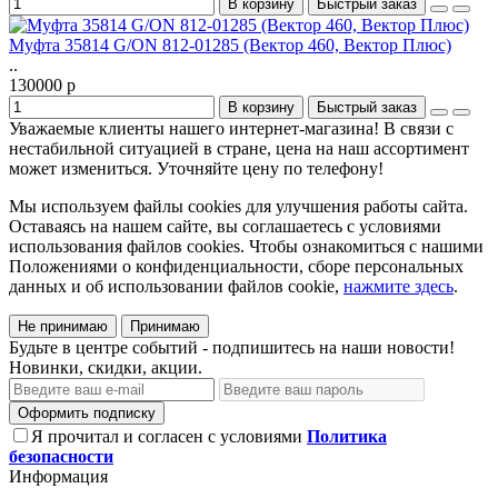
В корзину
Быстрый заказ
Муфта 35814 G/ON 812-01285 (Вектор 460, Вектор Плюс)
..
130000 р
В корзину
Быстрый заказ
Уважаемые клиенты нашего интернет-магазина! В связи с
нестабильной ситуацией в стране, цена на наш ассортимент
может измениться. Уточняйте цену по телефону!
Мы используем файлы cookies для улучшения работы сайта.
Оставаясь на нашем сайте, вы соглашаетесь с условиями
использования файлов cookies. Чтобы ознакомиться с нашими
Положениями о конфиденциальности, сборе персональных
данных и об использовании файлов cookie,
нажмите здесь
.
Не принимаю
Принимаю
Будьте в центре событий - подпишитесь на наши новости!
Новинки, скидки, акции.
Оформить подписку
Я прочитал и согласен с условиями
Политика
безопасности
Информация