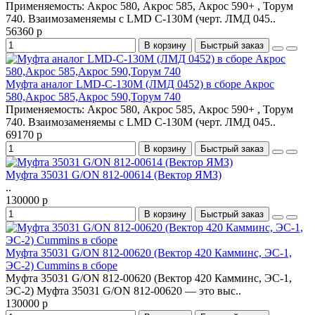
Применяемость: Акрос 580, Акрос 585, Акрос 590+ , Торум
740. Взаимозаменяемы с LMD C-130M (черт. ЛМД 045..
56360 р
В корзину
Быстрый заказ
Муфта аналог LMD-C-130М (ЛМД 0452) в сборе Акрос
580,Акрос 585,Акрос 590,Торум 740
Применяемость: Акрос 580, Акрос 585, Акрос 590+ , Торум
740. Взаимозаменяемы с LMD C-130M (черт. ЛМД 045..
69170 р
В корзину
Быстрый заказ
Муфта 35031 G/ON 812-00614 (Вектор ЯМЗ)
..
130000 р
В корзину
Быстрый заказ
Муфта 35031 G/ON 812-00620 (Вектор 420 Камминс, ЭС-1,
ЭС-2) Cummins в сборе
Муфта 35031 G/ON 812-00620 (Вектор 420 Камминс, ЭС-1,
ЭС-2) Муфта 35031 G/ON 812-00620 — это выс..
130000 р