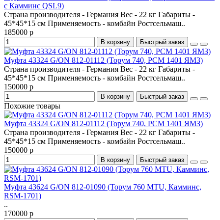
с Камминс QSL9)
Страна производителя - Германия Вес - 22 кг Габариты -
45*45*15 см Применяемость - комбайн Ростсельмаш..
185000 р
В корзину
Быстрый заказ
Муфта 43324 G/ON 812-01112 (Торум 740, РСМ 1401 ЯМЗ)
Страна производителя - Германия Вес - 22 кг Габариты -
45*45*15 см Применяемость - комбайн Ростсельмаш..
150000 р
В корзину
Быстрый заказ
Похожие товары
Муфта 43324 G/ON 812-01112 (Торум 740, РСМ 1401 ЯМЗ)
Страна производителя - Германия Вес - 22 кг Габариты -
45*45*15 см Применяемость - комбайн Ростсельмаш..
150000 р
В корзину
Быстрый заказ
Муфта 43624 G/ON 812-01090 (Торум 760 MTU, Камминс,
RSM-1701)
..
170000 р