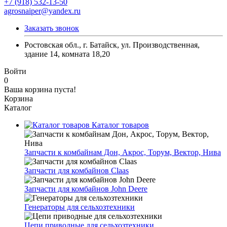
+7 (918) 532-13-50
agrosnaiper@yandex.ru
Заказать звонок
Ростовская обл., г. Батайск, ул. Производственная,
здание 14, комната 18,20
Войти
0
Ваша корзина пуста!
Корзина
Каталог
Каталог товаров
Запчасти к комбайнам Дон, Акрос, Торум, Вектор, Нива
Запчасти для комбайнов Claas
Запчасти для комбайнов John Deere
Генераторы для сельхозтехники
Цепи приводные для сельхозтехники