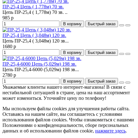
ПР-25,4 Цепь ( 1,778м) 70 зв.
Цепь ПР-25,4 ( 1,778м) 70 зв. ..
985 р
В корзину
Быстрый заказ
ПР-25,4 Цепь ( 3,048м) 120 зв.
Цепь ПР-25,4 ( 3,048м) 120 зв...
1680 р
В корзину
Быстрый заказ
ПР-25,4-6000 Цепь (5,029м) 198 зв.
Цепь ПР-25,4-6000 (5,029м) 198 зв...
2780 р
В корзину
Быстрый заказ
Уважаемые клиенты нашего интернет-магазина! В связи с
нестабильной ситуацией в стране, цена на наш ассортимент
может измениться. Уточняйте цену по телефону!
Мы используем файлы cookies для улучшения работы сайта.
Оставаясь на нашем сайте, вы соглашаетесь с условиями
использования файлов cookies. Чтобы ознакомиться с нашими
Положениями о конфиденциальности, сборе персональных
данных и об использовании файлов cookie,
нажмите здесь
.