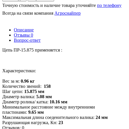
Точную стоимость и наличие товара уточняйте
по телефону
Всегда на связи компания
Агроснайпер
Описание
Отзывы
0
Вопрос-ответ
Цепь ПР-15.875 применяется :
Характеристики:
Вес за м:
0.96 кг
Количество звений:
158
Шаг цепи:
15.875 мм
Диаметр валика:
5.08 мм
Диаметр ролика/ катка:
10.16 мм
Минимальное расстояние между внутренними
пластинами:
9.65 мм
Максимальная длина соеденительного валика:
24 мм
Разрушающая нагрузка, Кн:
23
Отзывов: 0