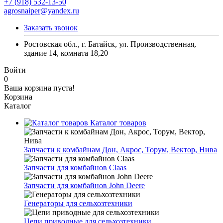
+7 (918) 532-13-50
agrosnaiper@yandex.ru
Заказать звонок
Ростовская обл., г. Батайск, ул. Производственная,
здание 14, комната 18,20
Войти
0
Ваша корзина пуста!
Корзина
Каталог
Каталог товаров
Запчасти к комбайнам Дон, Акрос, Торум, Вектор, Нива
Запчасти для комбайнов Claas
Запчасти для комбайнов John Deere
Генераторы для сельхозтехники
Цепи приводные для сельхозтехники