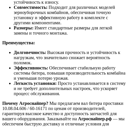
устойчивость к износу.
Совместимость:
Подходит для различных моделей
зерноуборочных комбайнов, обеспечивая точную
установку и эффективную работу в комплекте с
другими компонентами.
Размеры:
Имеет стандартные размеры для легкой
замены и точного монтажа.
Преимущества:
Долговечность:
Высокая прочность и устойчивость к
нагрузкам, что значительно снижает вероятность
поломок.
Эффективность:
Обеспечивает стабильную работу
системы битера, повышая производительность комбайна
и уменьшая потерю урожая.
Легкость установки:
Просто устанавливается в систему
и не требует дополнительных настроек, что ускоряет
процесс обслуживания.
Почему Агроснайпер?
Мы предлагаем вал битера проставки
10.08.04.606 / 60-16171 по ценам от производителей,
гарантируя высокое качество и доступность запчастей для
вашего оборудования. Заказывайте на
Агроснайпер.рф
— мы
обеспечим быструю доставку и отличные условия для