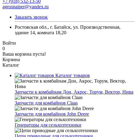
+7 (918) 532-13-50
agrosnaiper@yandex.ru
Заказать звонок
Ростовская обл., г. Батайск, ул. Производственная,
здание 14, комната 18,20
Войти
0
Ваша корзина пуста!
Корзина
Каталог
Каталог товаров
Запчасти к комбайнам Дон, Акрос, Торум, Вектор, Нива
Запчасти для комбайнов Claas
Запчасти для комбайнов John Deere
Генераторы для сельхозтехники
Цепи приводные для сельхозтехники