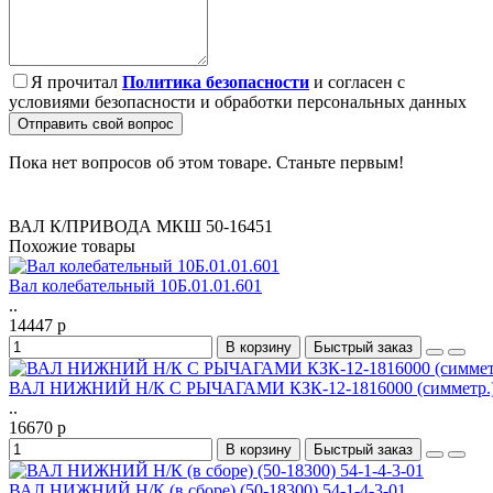
Я прочитал
Политика безопасности
и согласен с
условиями безопасности и обработки персональных данных
Отправить свой вопрос
Пока нет вопросов об этом товаре. Станьте первым!
ВАЛ К/ПРИВОДА МКШ 50-16451
Похожие товары
Вал колебательный 10Б.01.01.601
..
14447 р
В корзину
Быстрый заказ
ВАЛ НИЖНИЙ Н/К С РЫЧАГАМИ КЗК-12-1816000 (симметр.
..
16670 р
В корзину
Быстрый заказ
ВАЛ НИЖНИЙ Н/К (в сборе) (50-18300) 54-1-4-3-01