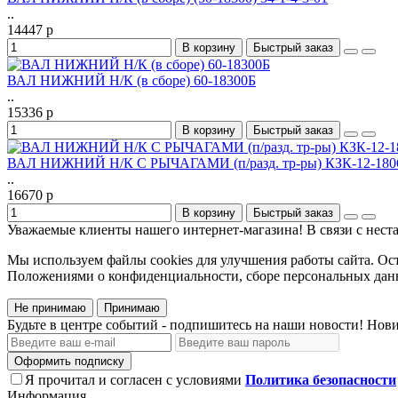
..
14447 р
В корзину
Быстрый заказ
ВАЛ НИЖНИЙ Н/К (в сборе) 60-18300Б
..
15336 р
В корзину
Быстрый заказ
ВАЛ НИЖНИЙ Н/К С РЫЧАГАМИ (п/разд. тр-ры) КЗК-12-1806
..
16670 р
В корзину
Быстрый заказ
Уважаемые клиенты нашего интернет-магазина! В связи с неста
Мы используем файлы cookies для улучшения работы сайта. Ост
Положениями о конфиденциальности, сборе персональных данн
Не принимаю
Принимаю
Будьте в центре событий - подпишитесь на наши новости! Нови
Оформить подписку
Я прочитал и согласен с условиями
Политика безопасности
Информация