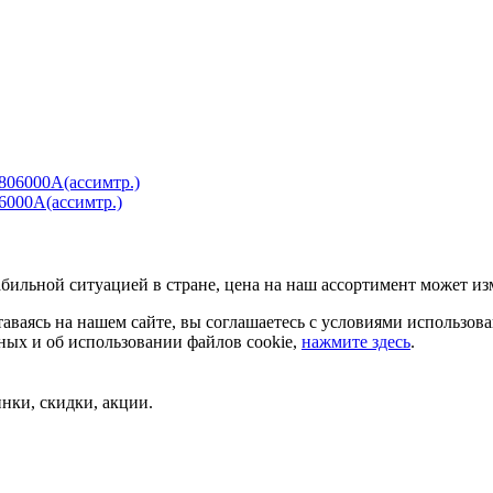
000А(ассимтр.)
бильной ситуацией в стране, цена на наш ассортимент может из
аваясь на нашем сайте, вы соглашаетесь с условиями использов
ых и об использовании файлов cookie,
нажмите здесь
.
нки, скидки, акции.