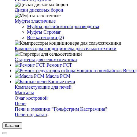
Диски дисковых борон
Муфты эластичные
Муфты российского производства
Муфты Стромаг
Все категории (2)
Компрессоры кондиционера для сельхозтехники
Стартеры для сельхозтехники
Ремонт ГСТ
Масла РСМ
Банные печи
Комплектующие для печей
Мангалы
Очаг костровой
Печи
Печи и змеевики "Гольфстрим Кастрамина"
Печи под казан
Каталог