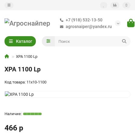
+7 (918) 532-13-50
agrosnaiper@yandex.ru
Каталог
XPA 1100 Lp
XPA 1100 Lp
Код товара: 11х10-1100
466 р