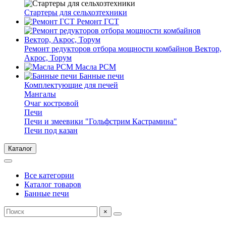
Стартеры для сельхозтехники
Ремонт ГСТ
Ремонт редукторов отбора мощности комбайнов Вектор,
Акрос, Торум
Масла РСМ
Банные печи
Комплектующие для печей
Мангалы
Очаг костровой
Печи
Печи и змеевики "Гольфстрим Кастрамина"
Печи под казан
Каталог
Все категории
Каталог товаров
Банные печи
×