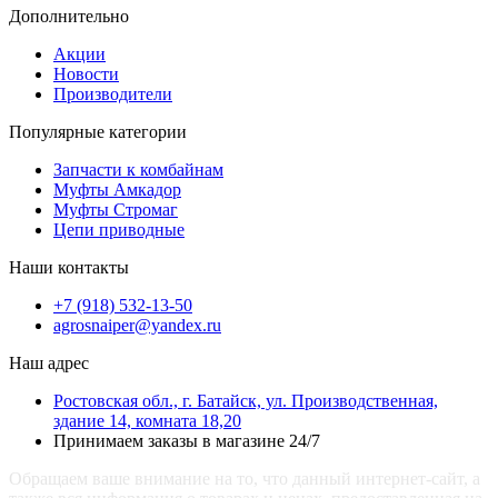
Дополнительно
Акции
Новости
Производители
Популярные категории
Запчасти к комбайнам
Муфты Амкадор
Муфты Стромаг
Цепи приводные
Наши контакты
+7 (918) 532-13-50
agrosnaiper@yandex.ru
Наш адрес
Ростовская обл., г. Батайск, ул. Производственная,
здание 14, комната 18,20
Принимаем заказы в магазине 24/7
Обращаем ваше внимание на то, что данный интернет-сайт, а