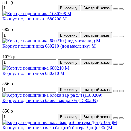
831 р
В корзину
Быстрый заказ
Корпус подшипника 1680208 М
..
685 р
В корзину
Быстрый заказ
Корпус подшипника 680210 (под масленку) М
..
1076 р
В корзину
Быстрый заказ
Корпус подшипника 680210 М
..
856 р
В корзину
Быстрый заказ
Корпус подшипника блока вар-ра х/ч (1580209)
..
856 р
В корзину
Быстрый заказ
Корпус подшипника вала бар.,отб.битера Дон(с 90г.)М