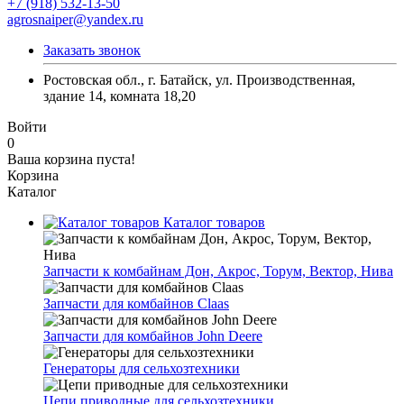
+7 (918) 532-13-50
agrosnaiper@yandex.ru
Заказать звонок
Ростовская обл., г. Батайск, ул. Производственная,
здание 14, комната 18,20
Войти
0
Ваша корзина пуста!
Корзина
Каталог
Каталог товаров
Запчасти к комбайнам Дон, Акрос, Торум, Вектор, Нива
Запчасти для комбайнов Claas
Запчасти для комбайнов John Deere
Генераторы для сельхозтехники
Цепи приводные для сельхозтехники