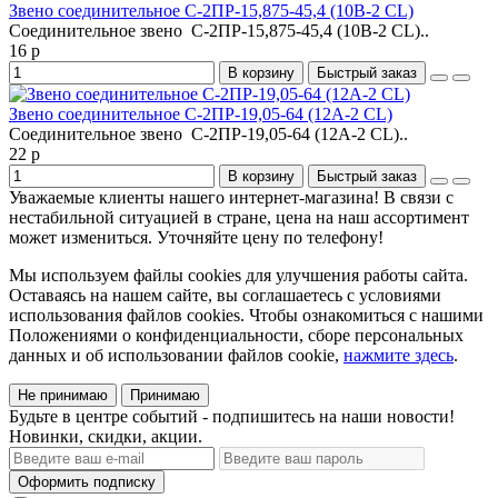
Звено соединительное С-2ПР-15,875-45,4 (10B-2 CL)
Cоединительное звено С-2ПР-15,875-45,4 (10B-2 CL)..
16 р
В корзину
Быстрый заказ
Звено соединительное С-2ПР-19,05-64 (12A-2 CL)
Cоединительное звено С-2ПР-19,05-64 (12A-2 CL)..
22 р
В корзину
Быстрый заказ
Уважаемые клиенты нашего интернет-магазина! В связи с
нестабильной ситуацией в стране, цена на наш ассортимент
может измениться. Уточняйте цену по телефону!
Мы используем файлы cookies для улучшения работы сайта.
Оставаясь на нашем сайте, вы соглашаетесь с условиями
использования файлов cookies. Чтобы ознакомиться с нашими
Положениями о конфиденциальности, сборе персональных
данных и об использовании файлов cookie,
нажмите здесь
.
Не принимаю
Принимаю
Будьте в центре событий - подпишитесь на наши новости!
Новинки, скидки, акции.
Оформить подписку