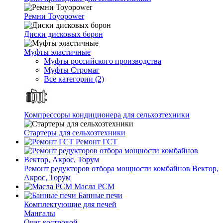
Ремни Toyopower
Диски дисковых борон
Муфты эластичные
Муфты российского производства
Муфты Стромаг
Все категории (2)
Компрессоры кондиционера для сельхозтехники
Стартеры для сельхозтехники
Ремонт ГСТ
Ремонт редукторов отбора мощности комбайнов Вектор,
Акрос, Торум
Масла РСМ
Банные печи
Комплектующие для печей
Мангалы
Очаг костровой