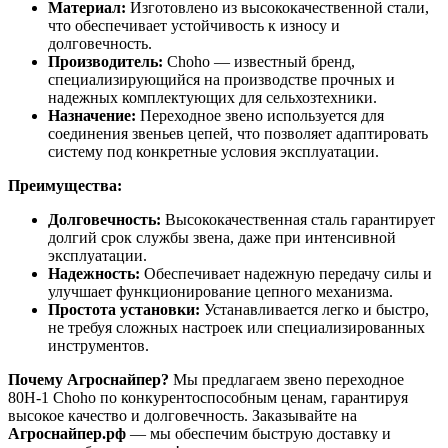
Материал:
Изготовлено из высококачественной стали,
что обеспечивает устойчивость к износу и
долговечность.
Производитель:
Choho — известный бренд,
специализирующийся на производстве прочных и
надежных комплектующих для сельхозтехники.
Назначение:
Переходное звено используется для
соединения звеньев цепей, что позволяет адаптировать
систему под конкретные условия эксплуатации.
Преимущества:
Долговечность:
Высококачественная сталь гарантирует
долгий срок службы звена, даже при интенсивной
эксплуатации.
Надежность:
Обеспечивает надежную передачу силы и
улучшает функционирование цепного механизма.
Простота установки:
Устанавливается легко и быстро,
не требуя сложных настроек или специализированных
инструментов.
Почему Агроснайпер?
Мы предлагаем звено переходное
80H-1 Choho по конкурентоспособным ценам, гарантируя
высокое качество и долговечность. Заказывайте на
Агроснайпер.рф
— мы обеспечим быструю доставку и