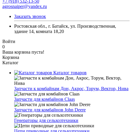
+7 (918) 532-13-50
agrosnaiper@yandex.ru
Заказать звонок
Ростовская обл., г. Батайск, ул. Производственная,
здание 14, комната 18,20
Войти
0
Ваша корзина пуста!
Корзина
Каталог
Каталог товаров
Запчасти к комбайнам Дон, Акрос, Торум, Вектор, Нива
Запчасти для комбайнов Claas
Запчасти для комбайнов John Deere
Генераторы для сельхозтехники
Цепи приводные для сельхозтехники