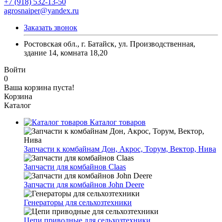
+7 (918) 532-13-50
agrosnaiper@yandex.ru
Заказать звонок
Ростовская обл., г. Батайск, ул. Производственная,
здание 14, комната 18,20
Войти
0
Ваша корзина пуста!
Корзина
Каталог
Каталог товаров
Запчасти к комбайнам Дон, Акрос, Торум, Вектор, Нива
Запчасти для комбайнов Claas
Запчасти для комбайнов John Deere
Генераторы для сельхозтехники
Цепи приводные для сельхозтехники